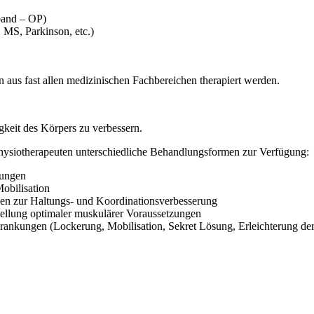
band – OP)
 MS, Parkinson, etc.)
aus fast allen medizinischen Fachbereichen therapiert werden.
keit des Körpers zu verbessern.
hysiotherapeuten unterschiedliche Behandlungsformen zur Verfügung:
bungen
obilisation
n zur Haltungs- und Koordinationsverbesserung
ellung optimaler muskulärer Voraussetzungen
nkungen (Lockerung, Mobilisation, Sekret Lösung, Erleichterung de