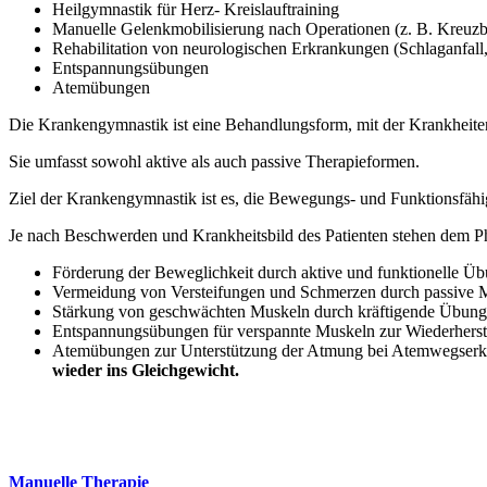
Heilgymnastik für Herz- Kreislauftraining
Manuelle Gelenkmobilisierung nach Operationen (z. B. Kreuz
Rehabilitation von neurologischen Erkrankungen (Schlaganfall,
Entspannungsübungen
Atemübungen
Die Krankengymnastik ist eine Behandlungsform, mit der Krankheiten 
Sie umfasst sowohl aktive als auch passive Therapieformen.
Ziel der Krankengymnastik ist es, die Bewegungs- und Funktionsfähig
Je nach Beschwerden und Krankheitsbild des Patienten stehen dem P
Förderung der Beweglichkeit durch aktive und funktionelle Ü
Vermeidung von Versteifungen und Schmerzen durch passive M
Stärkung von geschwächten Muskeln durch kräftigende Übunge
Entspannungsübungen für verspannte Muskeln zur Wiederherst
Atemübungen zur Unterstützung der Atmung bei Atemwegserkra
wieder ins Gleichgewicht.
Manuelle Therapie