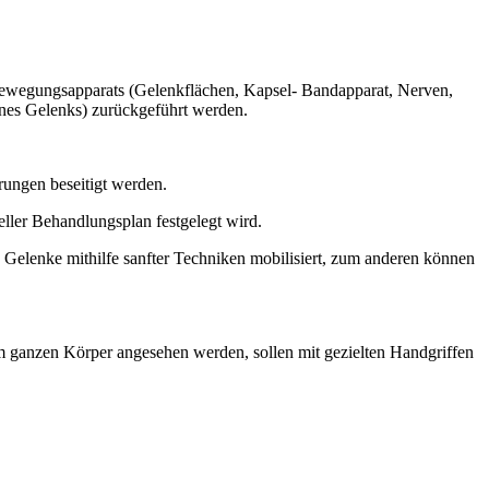
 Bewegungsapparats (Gelenkflächen, Kapsel- Bandapparat, Nerven,
ines Gelenks) zurückgeführt werden.
rungen beseitigt werden.
ller Behandlungsplan festgelegt wird.
 Gelenke mithilfe sanfter Techniken mobilisiert, zum anderen können
m ganzen Körper angesehen werden, sollen mit gezielten Handgriffen