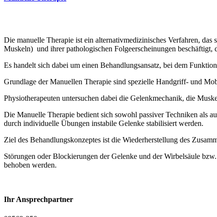
Die manuelle Therapie ist ein alternativmedizinisches Verfahren, d
Muskeln) und ihrer pathologischen Folgeerscheinungen beschäftigt, 
Es handelt sich dabei um einen Behandlungsansatz, bei dem Funktio
Grundlage der Manuellen Therapie sind spezielle Handgriff- und Mob
Physiotherapeuten untersuchen dabei die Gelenkmechanik, die Muskel
Die Manuelle Therapie bedient sich sowohl passiver Techniken als a
durch individuelle Übungen instabile Gelenke stabilisiert werden.
Ziel des Behandlungskonzeptes ist die Wiederherstellung des Zusa
Störungen oder Blockierungen der Gelenke und der Wirbelsäule bzw. 
behoben werden.
Ihr Ansprechpartner