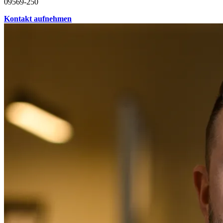
09569-250
Kontakt aufnehmen