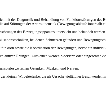
as sich mit der Diagnostik und Behandlung von Funktionsstörungen des
die auf Störungen der Arthrokinematik (Bewegungsabläufe innerhalb e
nsstörungen des Bewegungsapparates untersucht und behandelt werden.
ilisationstechniken, bei denen Schmerzen gelindert und Bewegungsstö
funktion sowie die Koordination der Bewegungen, bevor ein individue
uch aktiver Übungen. Zum einen werden blockierte oder eingeschränkte
mmenspieles zwischen Gelenken, Muskeln und Nerven.
der kleinen Wirbelgelenke, die als Ursache vielfältiger Beschwerden i